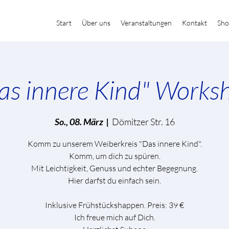
Start
Über uns
Veranstaltungen
Kontakt
Sho
as innere Kind" Works
So., 08. März
  |  
Dömitzer Str. 16
Komm zu unserem Weiberkreis "Das innere Kind".
Komm, um dich zu spüren.
Mit Leichtigkeit, Genuss und echter Begegnung.
Hier darfst du einfach sein.
Inklusive Frühstückshappen. Preis: 39 €
Ich freue mich auf Dich.