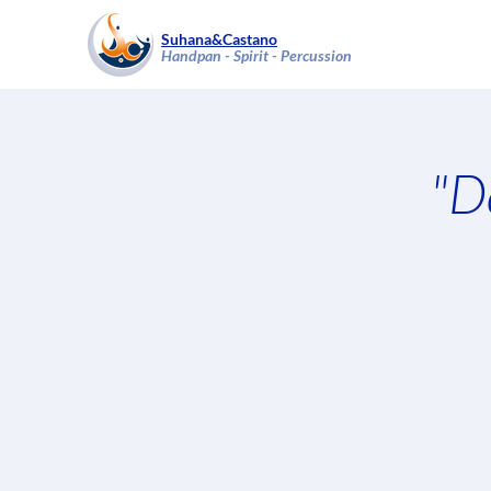
Suhana&Castano
Handpan - Spirit - Percussion
"D