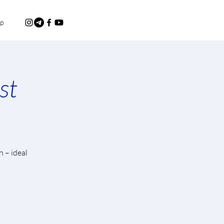
p
st
 – ideal