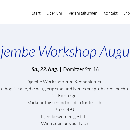
Start
Über uns
Veranstaltungen
Kontakt
Sho
jembe Workshop Augu
Sa., 22. Aug.
  |  
Dömitzer Str. 16
Djembe Workshop zum Kennenlernen.
kshop für alle, die neugierig sind und Neues ausprobieren möchten
für Einsteiger.
Vorkenntnisse sind nicht erforderlich.
Preis: 49 €
Djembe werden gestellt.
Wir freuen uns auf Dich.