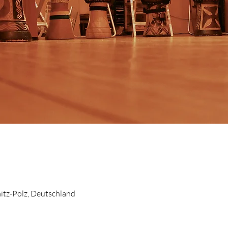
itz-Polz, Deutschland