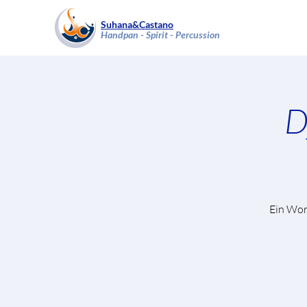
Suhana&Castano
Handpan - Spirit - Percussion
D
Ein Wor