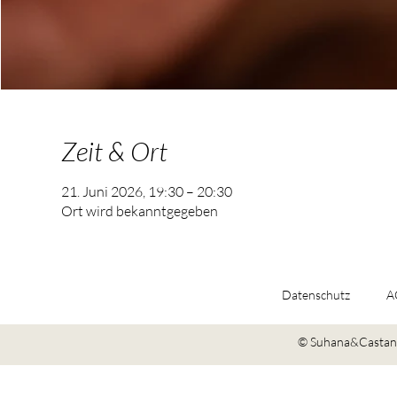
Zeit & Ort
21. Juni 2026, 19:30 – 20:30
Ort wird bekanntgegeben
Datenschutz
A
© Suhana&Castano 